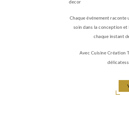
Chaque événement raconte un
soin dans la conception et 
chaque instant d
Avec Cuisine Création T
délicatess