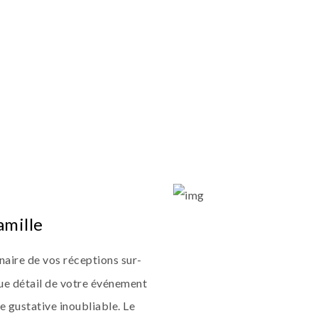
amille
inaire de vos réceptions sur-
ue détail de votre événement
e gustative inoubliable. Le