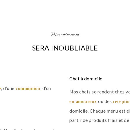
Votre événement
SERA INOUBLIABLE
Chef à domicile
, d’une
, d’un
e
communion
Nos chefs se rendent chez v
ou des
en amoureux
réceptio
domicile. Chaque menu est él
partir de produits frais et de