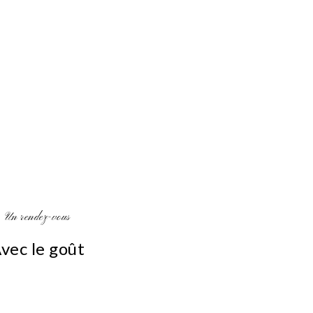
Un rendez-vous
vec le goût