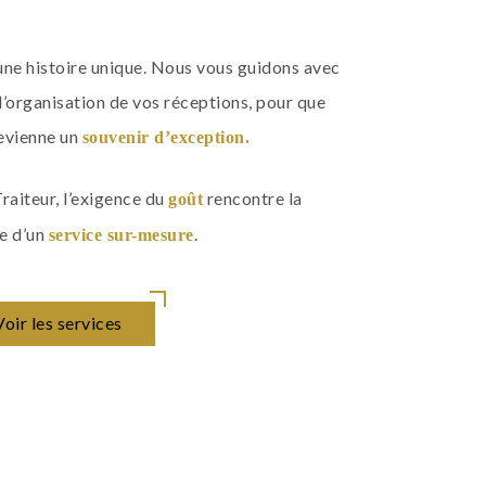
e histoire unique. Nous vous guidons avec
l’organisation de vos réceptions, pour que
evienne un
souvenir d’exception.
raiteur, l’exigence du
rencontre la
goût
e d’un
.
service sur-mesure
Voir les services