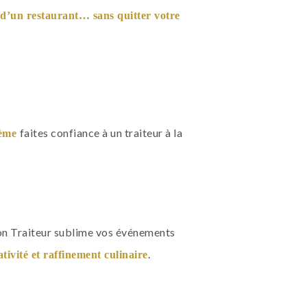
e d’un restaurant… sans quitter votre
faites confiance à un traiteur à la
hème
on Traiteur sublime vos événements
.
ativité et raffinement culinaire