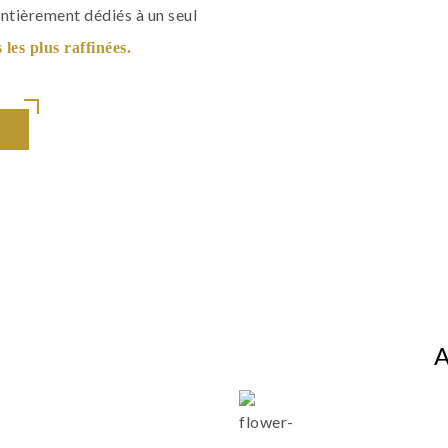
entièrement dédiés à un seul
les plus raffinées.
A