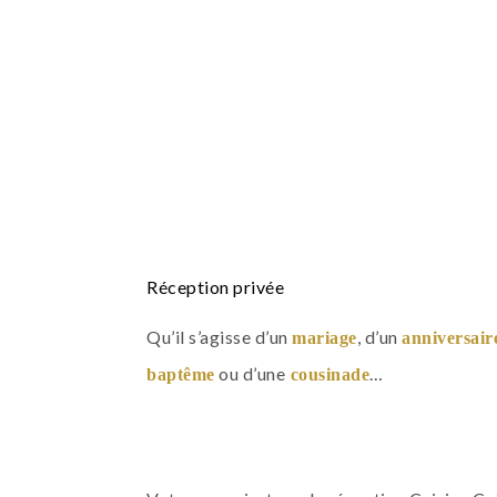
Réception privée
Qu’il s’agisse d’un
, d’un
mariage
anniversair
ou d’une
…
baptême
cousinade