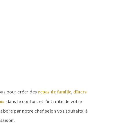
ous pour créer des
,
repas de famille
dîners
, dans le confort et l’intimité de votre
ns
aboré par notre chef selon vos souhaits, à
 saison.