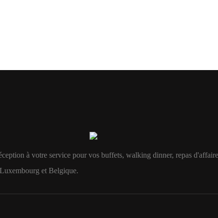
éception à votre service pour vos buffets, walking dinner, repas d'affaire
, Luxembourg et Belgique.