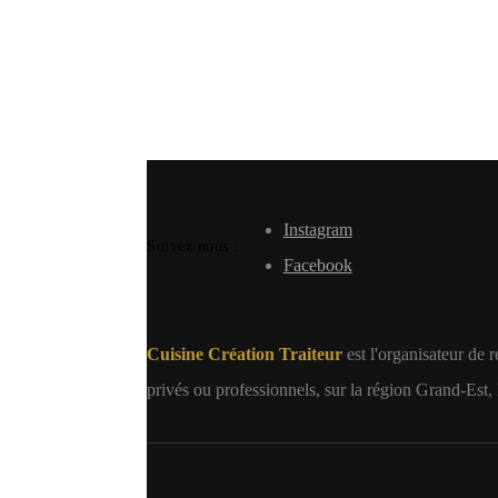
Instagram
Suivez nous :
Facebook
Cuisine Création Traiteur
est l'organisateur de r
privés ou professionnels, sur la région Grand-Est