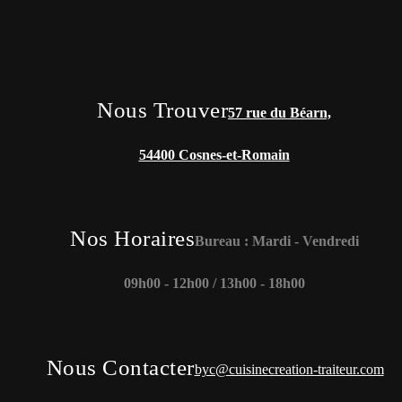
Nous Trouver
57 rue du Béarn,
54400 Cosnes-et-Romain
Nos Horaires
Bureau :
Mardi - Vendredi
09h00 - 12h00 / 13h00 - 18h00
Nous Contacter
byc@cuisinecreation-traiteur.com