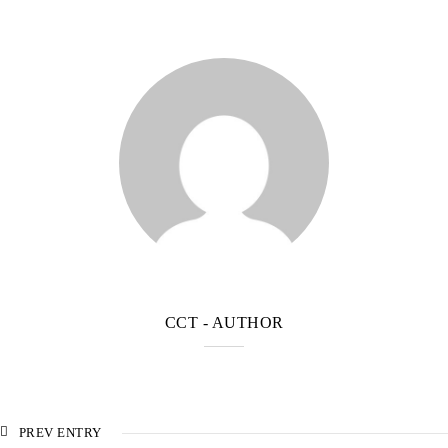
CCT
- AUTHOR
PREV ENTRY