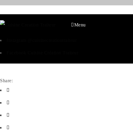
Menu
Instagram @cuisinecreationtraiteur
Facebook Cuisine Création Traiteur
Share: